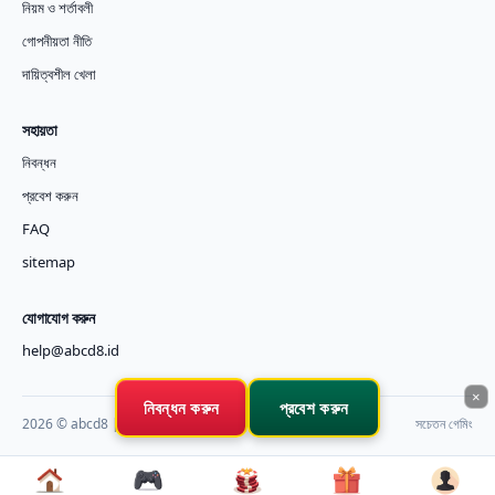
নিয়ম ও শর্তাবলী
গোপনীয়তা নীতি
দায়িত্বশীল খেলা
সহায়তা
নিবন্ধন
প্রবেশ করুন
FAQ
sitemap
যোগাযোগ করুন
help@abcd8.id
×
নিবন্ধন করুন
প্রবেশ করুন
2026 © abcd8 | All Rights Reserved
সচেতন গেমিং