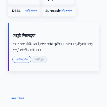
DBBL
Surecash
যাচাই সাপেক্ষে
যাচাই সাপেক্ষে
পেমেন্ট নিরাপত্তা
সব লেনদেন SSL এনক্রিপশন দ্বারা সুরক্ষিত। আপনার ব্যক্তিগত তথ্য
সম্পূর্ণ গোপনীয় রাখা হয়।
এনক্রিপ্টেড
যাচাইকৃত
কেন আমরা