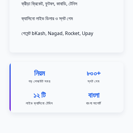
ক্রীড়া ক্রিকেট, ফুটবল, কাবাডি, টেনিস
ক্যাসিনো লাইভ ডিলার ও স্লট গেম
পেমেন্ট bKash, Nagad, Rocket, Upay
নিয়ম
৮০০+
গড় পেআউট সময়
স্লট গেম
১২ টি
বাংলা
লাইভ ক্যাসিনো টেবিল
বাংলা সাপোর্ট