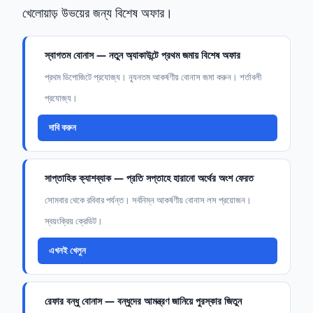
খেলোয়াড় উভয়ের জন্য বিশেষ অফার।
স্বাগতম বোনাস — নতুন অ্যাকাউন্টে প্রথম জমায় বিশেষ অফার
প্রথম ডিপোজিটে প্রযোজ্য। ন্যূনতম আকর্ষণীয় বোনাস জমা করুন। শর্তাবলী
প্রযোজ্য।
দাবি করুন
সাপ্তাহিক ক্যাশব্যাক — প্রতি সপ্তাহে হারানো অর্থের অংশ ফেরত
সোমবার থেকে রবিবার পর্যন্ত। সর্বনিম্ন আকর্ষণীয় বোনাস লস প্রয়োজন।
স্বয়ংক্রিয় ক্রেডিট।
এখনই খেলুন
রেফার বন্ধু বোনাস — বন্ধুদের আমন্ত্রণ জানিয়ে পুরস্কার জিতুন