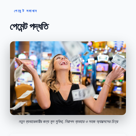
পেমেন্ট সমাধান
পেমেন্ট পদ্ধতি
নতুন ব্যবহারকারীর জন্য মূল সুবিধা, নিরাপদ ব্যবহার ও সহজ অ্যাক্সেসের চিত্র