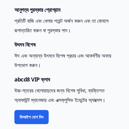
আনুগত্য পুরস্কার প্রোগ্রাম
প্রতিটি বাজি এবং খেলায় পয়েন্ট অর্জন করুন এবং তা বোনাসে
রূপান্তরিত করুন বা পুরস্কার পান।
উৎসব বিশেষ
ঈদ এবং অন্যান্য উৎসবে বিশেষ প্রচার এবং আকর্ষণীয় অফার
উপভোগ করুন।
abcd8 VIP ক্লাব
উচ্চ-স্তরের খেলোয়াড়দের জন্য বিশেষ সুবিধা, ব্যক্তিগত
অ্যাকাউন্ট ম্যানেজার এবং এক্সক্লুসিভ ইভেন্টের অ্যাক্সেস।
ভিআইপ যোগ দিন