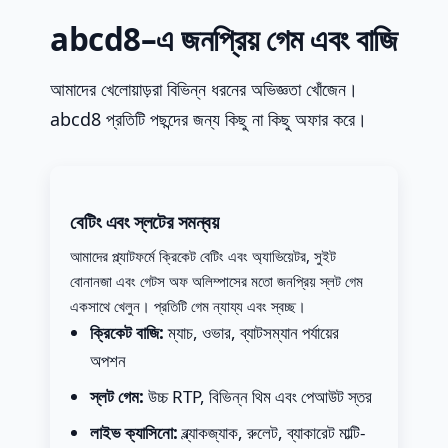
abcd8–এ জনপ্রিয় গেম এবং বাজি
আমাদের খেলোয়াড়রা বিভিন্ন ধরনের অভিজ্ঞতা খোঁজেন।
abcd8 প্রতিটি পছন্দের জন্য কিছু না কিছু অফার করে।
বেটিং এবং স্লটের সমন্বয়
আমাদের প্ল্যাটফর্মে ক্রিকেট বেটিং এবং অ্যাভিয়েটর, সুইট
বোনানজা এবং গেটস অফ অলিম্পাসের মতো জনপ্রিয় স্লট গেম
একসাথে খেলুন। প্রতিটি গেম ন্যায্য এবং স্বচ্ছ।
ক্রিকেট বাজি:
ম্যাচ, ওভার, ব্যাটসম্যান পর্যায়ের
অপশন
স্লট গেম:
উচ্চ RTP, বিভিন্ন থিম এবং পেআউট স্তর
লাইভ ক্যাসিনো:
ব্ল্যাকজ্যাক, রুলেট, ব্যাকারেট মাল্টি-