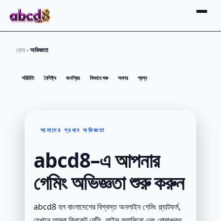
হোম
›
অভিজ্ঞতা
পরিচিতি
বৈশিষ্ট্য
জনপ্রিয়
কিভাবে শুরু
অফার
প্রশ্ন
আমাদের প্রধান অভিজ্ঞতা
abcd8–এ আপনার
গেমিং অভিজ্ঞতা শুরু করুন
abcd8 হল বাংলাদেশের বিশ্বস্ত অনলাইন গেমিং প্ল্যাটফর্ম,
যেখানে আমরা ক্রিকেট বেটিং, লাইভ ক্যাসিনো এবং রোমাঞ্চকর