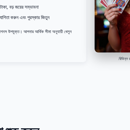
াকা, বড় জয়ের সম্ভাবনা
তিযোগিতা করুন এবং পুরস্কার জিতুন
াগনস উপযুক্ত। আপনার আর্থিক সীমা অনুযায়ী খেলুন
বিভিন্ন 