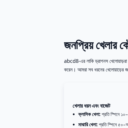
জনপ্রিয় খেলার 
abcd8-এর লাকি ড্রাগনস খেলোয়াড়রা বি
করেন। আমরা সব ধরনের খেলোয়াড়ের জন
খেলার ধরন এবং বাজেট
ক্লাসিক খেলা:
প্রতি স্পিনে ১০–
মাঝারি খেলা:
প্রতি স্পিনে ৫০–আকর