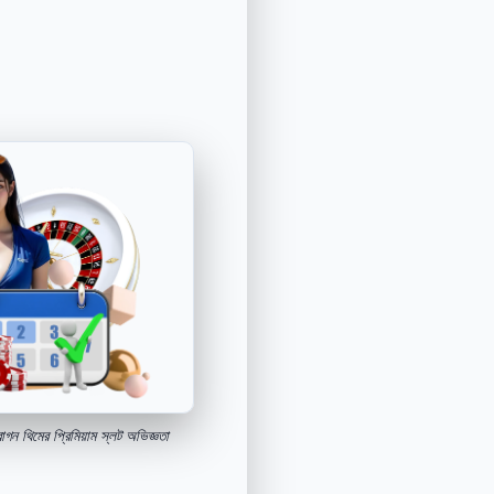
ন থিমের প্রিমিয়াম স্লট অভিজ্ঞতা