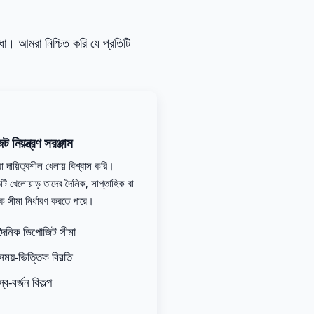
িধা। আমরা নিশ্চিত করি যে প্রতিটি
ট নিয়ন্ত্রণ সরঞ্জাম
 দায়িত্বশীল খেলায় বিশ্বাস করি।
িটি খেলোয়াড় তাদের দৈনিক, সাপ্তাহিক বা
ক সীমা নির্ধারণ করতে পারে।
দৈনিক ডিপোজিট সীমা
সময়-ভিত্তিক বিরতি
স্ব-বর্জন বিকল্প