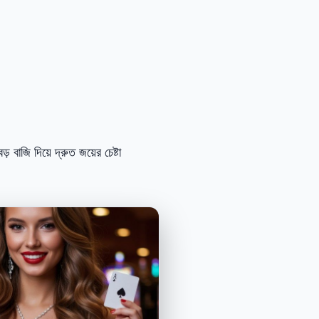
াজি দিয়ে দ্রুত জয়ের চেষ্টা