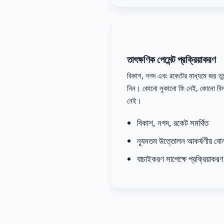
তাৎক্ষণিক পেমেন্ট প্রক্রিয়াকরণ
বিকাশ, নগদ এবং রকেটের মাধ্যমে জয় তু
নিন। কোনো লুকানো ফি নেই, কোনো বিল
নেই।
বিকাশ, নগদ, রকেট সমর্থিত
ন্যূনতম উত্তোলন আকর্ষণীয় বো
যাচাইকরণ সাপেক্ষে প্রক্রিয়াকরণ