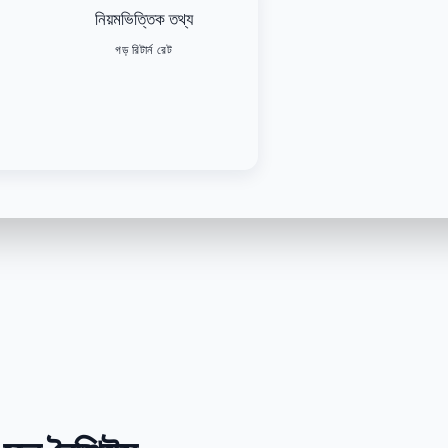
নিয়মভিত্তিক তথ্য
গড় রিটার্ন রেট