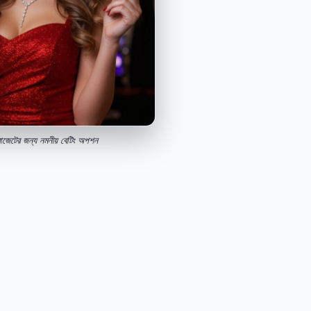
বাজেটের জন্য নমনীয় বেটিং অপশন