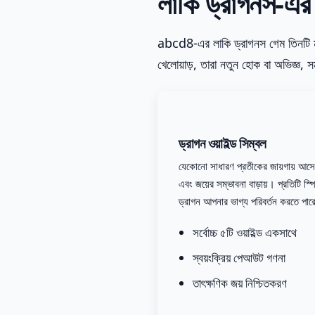
লাকি ড্রাগনস-এর মূ
abcd8-এর লাকি ড্রাগনস গেম তিনটি মূল স
খেলোয়াড়, তারা নতুন হোক বা অভিজ্ঞ, 
ড্রাগন ওয়াইল্ড সিম্বল
যেকোনো সাধারণ প্রতীকের জায়গায় আসে
এবং জয়ের সম্ভাবনা বাড়ায়। প্রতিটি স্প
ড্রাগন আপনার ভাগ্য পরিবর্তন করতে পা
সর্বোচ্চ ৫টি ওয়াইল্ড একসাথে
স্বয়ংক্রিয় পেআউট গণনা
তাৎক্ষণিক জয় নিশ্চিতকরণ