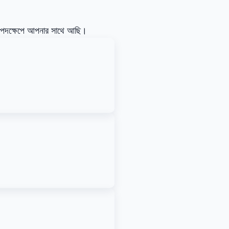
টি পদক্ষেপে আপনার সাথে আছি।