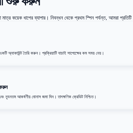
া শুরু করুন
মাত্র কয়েক ধাপের ব্যাপার। নিবন্ধন থেকে প্রথম স্পিন পর্যন্ত, আমরা প্রতি
ি অ্যাকাউন্ট তৈরি করুন। প্রক্রিয়াটি যাচাই সাপেক্ষেের কম সময় নেয়।
করুন
 এবং ন্যূনতম আকর্ষণীয় বোনাস জমা দিন। তাৎক্ষণিক ক্রেডিট নিশ্চিত।