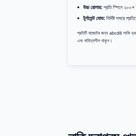
উচ্চ রোলার:
প্রতি স্পিনে ২০০+ ট
টুর্নামেন্ট মোড:
নির্দিষ্ট সময়ে প্র
প্রতিটি বাজেটের জন্য abcd8 লাকি ড্র
এবং দায়িত্বশীল থাকুন।