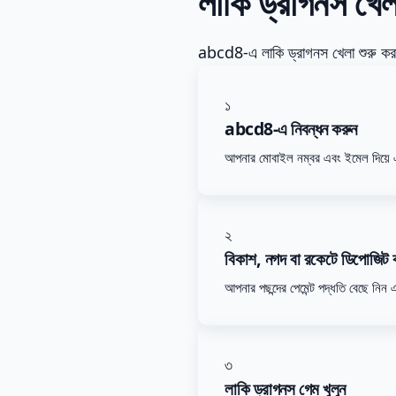
লাকি ড্রাগনস খেল
abcd8-এ লাকি ড্রাগনস খেলা শুরু করা 
১
abcd8-এ নিবন্ধন করুন
আপনার মোবাইল নম্বর এবং ইমেল দিয়ে একট
২
বিকাশ, নগদ বা রকেটে ডিপোজিট 
আপনার পছন্দের পেমেন্ট পদ্ধতি বেছে নিন
৩
লাকি ড্রাগনস গেম খুলুন