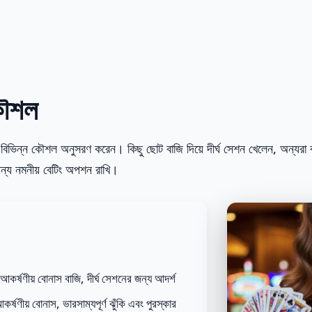
কৌশল
ভিন্ন কৌশল অনুসরণ করেন। কিছু ছোট বাজি দিয়ে দীর্ঘ সেশন খেলেন, অন্যরা বড় ব
্য নমনীয় বেটিং অপশন রাখি।
আকর্ষণীয় বোনাস বাজি, দীর্ঘ সেশনের জন্য আদর্শ
্ষণীয় বোনাস, ভারসাম্যপূর্ণ ঝুঁকি এবং পুরস্কার